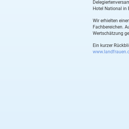
Delegiertenversa
Hotel National in
Wir erhielten ein
Fachbereichen. Au
Wertschätzung geg
Ein kurzer Rückbli
www.landfrauen.