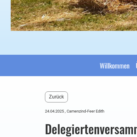
Willkommen
Zurück
24.04.2025
, Camenzind-Feer Edith
Delegiertenversamm