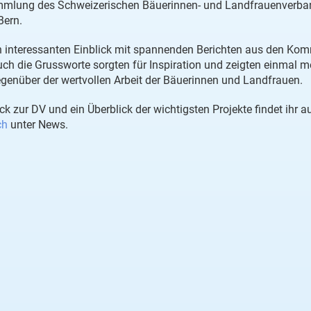
mmlung des Schweizerischen Bäuerinnen- und Landfrauenverba
 Bern.
en interessanten Einblick mit spannenden Berichten aus den Ko
ch die Grussworte sorgten für Inspiration und zeigten einmal m
enüber der wertvollen Arbeit der Bäuerinnen und Landfrauen.
ck zur DV und ein Überblick der wichtigsten Projekte findet ihr a
ch
unter News.