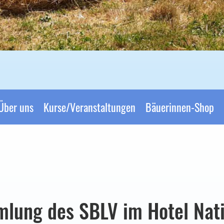
Über uns
Kurse/Veranstaltungen
Bäuerinnen-Shop
lung des SBLV im Hotel Nati