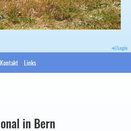
Login
Kontakt
Links
onal in Bern