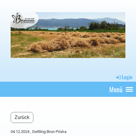
Login
Menü
Zurück
04.12.2024
, Dettling-Brun Priska